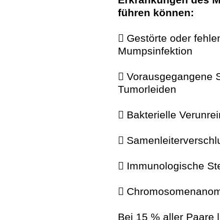
führen können:
 Gestörte oder fehle
Mumpsinfektion
 Vorausgegangene S
Tumorleiden
 Bakterielle Verunr
 Samenleiterverschl
 Immunologische Ster
 Chromosomenanom
Bei 15 % aller Paare l