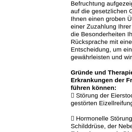
Befruchtung aufgezei
auf die gesetzlichen 
Ihnen einen groben Ü
einer Zuzahlung Ihre
die Besonderheiten Ih
Rücksprache mit eine
Entscheidung, um ein
gewährleisten und wi
Gründe und Therapi
Erkrankungen der Fra
führen können:
 Störung der Eierst
gestörten Eizellreifun
 Hormonelle Störung
Schilddrüse, der Neb