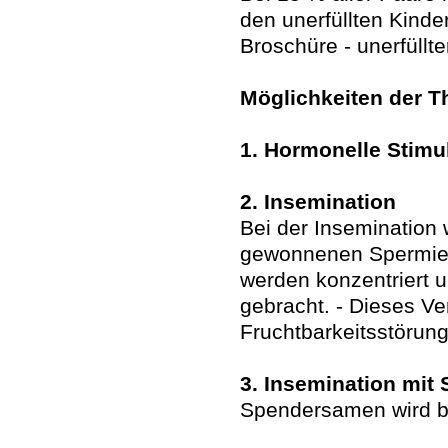
den unerfüllten Kinder
Broschüre - unerfüllt
Möglichkeiten der T
1. Hormonelle Stimu
2. Insemination
Bei der Insemination
gewonnenen Spermien
werden konzentriert u
gebracht. - Dieses Ve
Fruchtbarkeitsstöru
3. Insemination mi
Spendersamen wird be