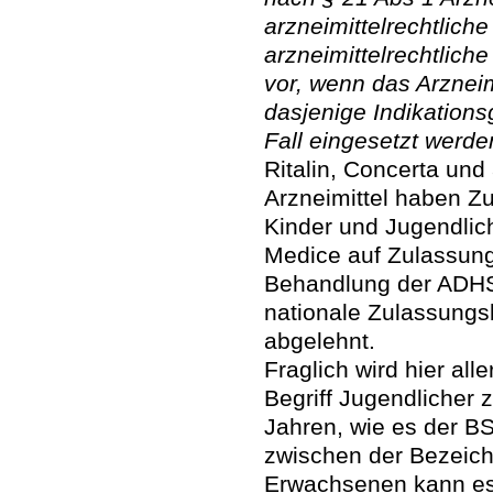
arzneimittelrechtliche
arzneimittelrechtlich
vor, wenn das Arzneim
dasjenige Indikations
Fall eingesetzt werden
Ritalin, Concerta und
Arzneimittel haben Zu
Kinder und Jugendlich
Medice auf Zulassung
Behandlung der ADHS
nationale Zulassungs
abgelehnt.
Fraglich wird hier al
Begriff Jugendlicher 
Jahren, wie es der B
zwischen der Bezeich
Erwachsenen kann es