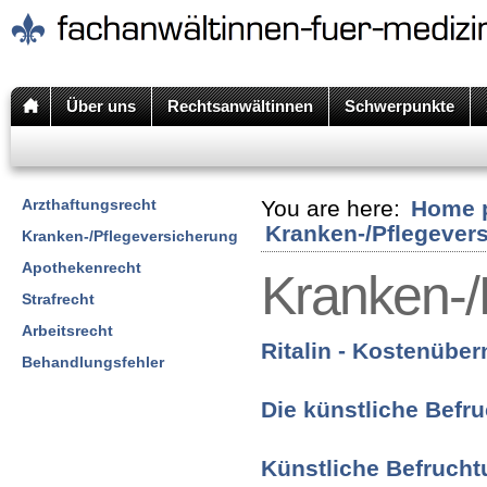
Über uns
Rechtsanwältinnen
Schwerpunkte
Arzthaftungsrecht
You are here:
Home 
Kranken-/Pflegever
Kranken-/Pflegeversicherung
Apothekenrecht
Kranken-/
Strafrecht
Arbeitsrecht
Ritalin - Kostenübe
Behandlungsfehler
Die künstliche Befr
Künstliche Befruch