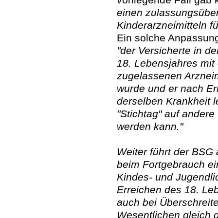
einen zulassungsüber
Kinderarzneimitteln f
Ein solche Anpassung
"der Versicherte in de
18. Lebensjahres mit
zugelassenen Arzneim
wurde und er nach Er
derselben Krankheit l
"Stichtag" auf ander
werden kann."
Weiter führt der BSG 
beim Fortgebrauch ei
Kindes- und Jugendlic
Erreichen des 18. Le
auch bei Überschreite
Wesentlichen gleich g