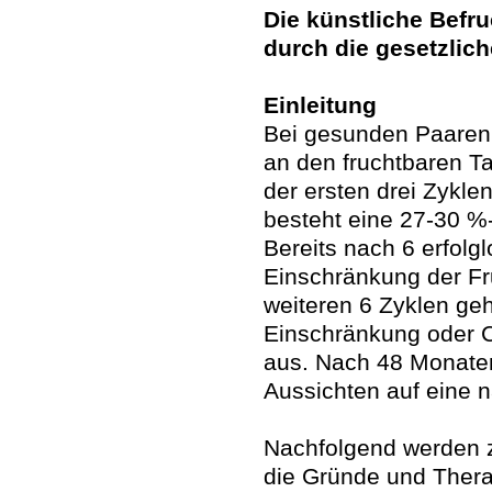
Die künstliche Befr
durch die gesetzlic
Einleitung
Bei gesunden Paaren
an den fruchtbaren T
der ersten drei Zykle
besteht eine 27-30 %
Bereits nach 6 erfolg
Einschränkung der F
weiteren 6 Zyklen ge
Einschränkung oder 
aus. Nach 48 Monate
Aussichten auf eine 
Nachfolgend werden z
die Gründe und Thera