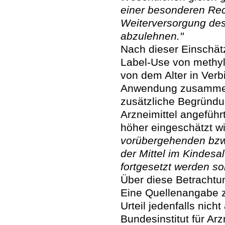
einer besonderen Rech
Weiterversorgung des
abzulehnen."
Nach dieser Einschät
Label-Use von methyl
von dem Alter in Verb
Anwendung zusammen.
zusätzliche Begründu
Arzneimittel angefüh
höher eingeschätzt wi
vorübergehenden bzw s
der Mittel im Kindesa
fortgesetzt werden sol
Über diese Betrachtun
Eine Quellenangabe 
Urteil jedenfalls nich
Bundesinstitut für Ar