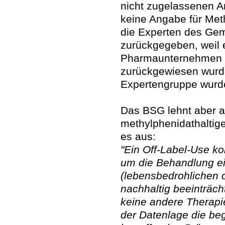
nicht zugelassenen A
keine Angabe für Meth
die Experten des G
zurückgegeben, weil 
Pharmaunternehmen g
zurückgewiesen wurde
Expertengruppe wurde
Das BSG lehnt aber a
methylphenidathaltige
es aus:
"Ein Off-Label-Use k
um die Behandlung e
(lebensbedrohlichen 
nachhaltig beeinträc
keine andere Therapi
der Datenlage die be