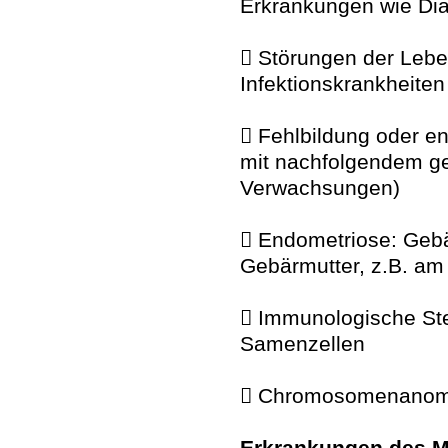
Erkrankungen wie Dia
 Störungen der Lebe
Infektionskrankheiten
 Fehlbildung oder en
mit nachfolgendem ge
Verwachsungen)
 Endometriose: Gebä
Gebärmutter, z.B. am 
 Immunologische Ster
Samenzellen
 Chromosomenanom
Erkrankungen des Ma