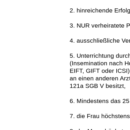
2. hinreichende Erfo
3. NUR verheiratete 
4. ausschließliche V
5. Unterrichtung dur
(Insemination nach H
EIFT, GIFT oder ICSI
an einen anderen Arz
121a SGB V besitzt,
6. Mindestens das 25.
7. die Frau höchstens 