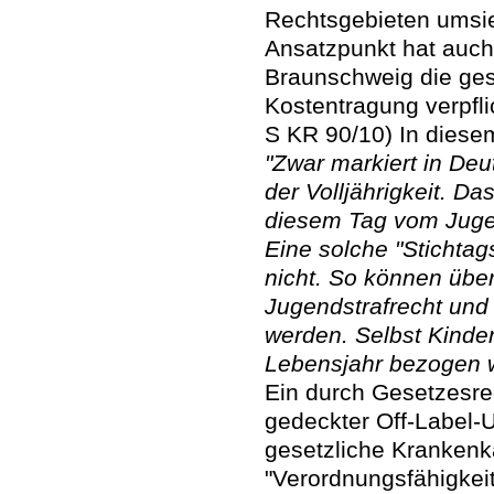
Rechtsgebieten umsie
Ansatzpunkt hat auch 
Braunschweig die ges
Kostentragung verpfli
S KR 90/10) In diesem
"Zwar markiert in De
der Volljährigkeit. D
diesem Tag vom Juge
Eine solche "Stichta
nicht. So können übe
Jugendstrafrecht und
werden. Selbst Kinde
Lebensjahr bezogen 
Ein durch Gesetzesre
gedeckter Off-Label-Us
gesetzliche Krankenka
"Verordnungsfähigkeit