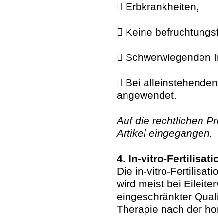
 Erbkrankheiten,
 Keine befruchtungs
 Schwerwiegenden In
 Bei alleinstehende
angewendet.
Auf die rechtlichen P
Artikel eingegangen.
4. In-vitro-Fertilisati
Die in-vitro-Fertilisa
wird meist bei Eileite
eingeschränkter Qual
Therapie nach der ho