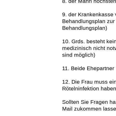
8. der Mann höchstens
9. der Krankenkasse
Behandlungsplan zur
Behandlungsplan)
10. Grds. besteht kei
medizinisch nicht no
sind möglich)
11. Beide Ehepartner
12. Die Frau muss ei
Rötelninfektion habe
Sollten Sie Fragen h
Mail zukommen lasse