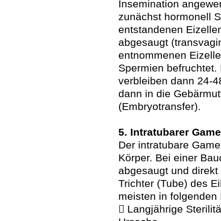
Insemination angewen
zunächst hormonell St
entstandenen Eizelle
abgesaugt (transvagin
entnommenen Eizellen
Spermien befruchtet.
verbleiben dann 24-
dann in die Gebärmut
(Embryotransfer).
5. Intratubarer Game
Der intratubare Gamet
Körper. Bei einer Ba
abgesaugt und direkt
Trichter (Tube) des Ei
meisten in folgenden
 Langjährige Sterilit