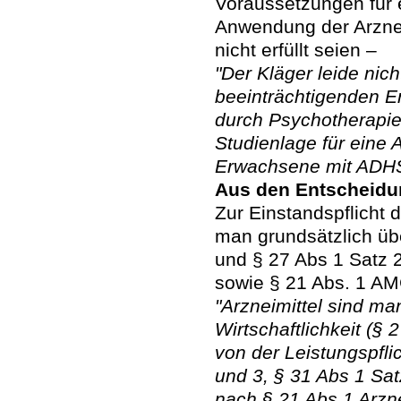
Voraussetzungen für 
Anwendung der Arznei
nicht erfüllt seien –
"Der Kläger leide nich
beeinträchtigenden E
durch Psychotherapie
Studienlage für eine 
Erwachsene mit ADHS 
Aus den Entscheidu
Zur Einstandspflicht 
man grundsätzlich übe
und § 27 Abs 1 Satz 2
sowie § 21 Abs. 1 AM
"Arzneimittel sind m
Wirtschaftlichkeit (§ 
von der Leistungspfli
und 3, § 31 Abs 1 Sa
nach § 21 Abs 1 Arzne