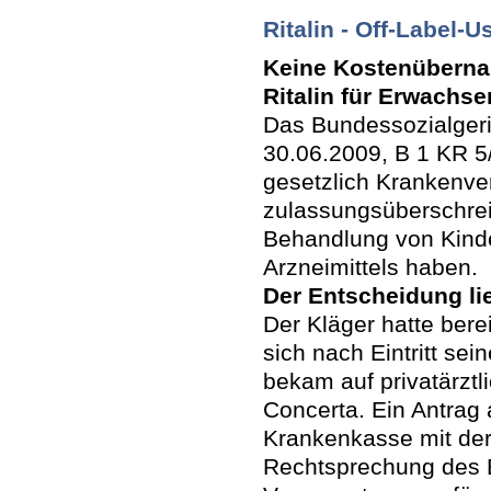
Ritalin - Off-Label-U
Keine Kostenübern
Ritalin für Erwachs
Das Bundessozialgeri
30.06.2009, B 1 KR 5
gesetzlich Krankenve
zulassungsüberschre
Behandlung von Kind
Arzneimittels haben.
Der Entscheidung li
Der Kläger hatte bere
sich nach Eintritt sei
bekam auf privatärztl
Concerta. Ein Antrag
Krankenkasse mit der
Rechtsprechung des B