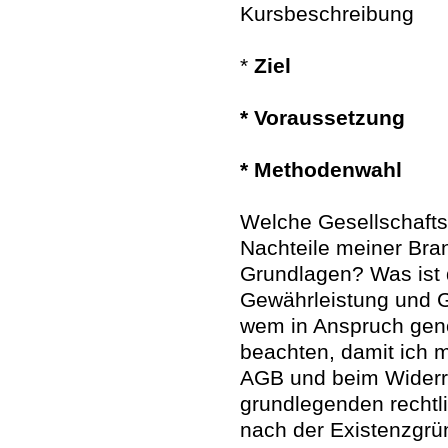
Kursbeschreibung
*
Ziel
* Voraussetzung
* Methodenwahl
Welche Gesellschafts
Nachteile meiner Bra
Grundlagen? Was ist 
Gewährleistung und G
wem in Anspruch gen
beachten, damit ich 
AGB und beim Widerru
grundlegenden rechtl
nach der Existenzgrü