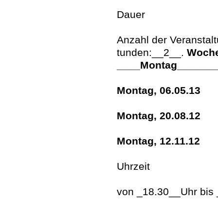
Dauer
Anzahl der Veranstal
tunden:__2__.
Woche
____Montag_______
Montag, 06.05.13
Montag, 20.08.12
Montag, 12.11.12
Uhrzeit
von _18.30__Uhr bis