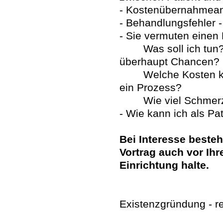
- Kostenübernahmeant
- Behandlungsfehler 
- Sie vermuten einen
Was soll ich tun? 
überhaupt Chancen?
Welche Kosten kom
ein Prozess?
Wie viel Schmerze
- Wie kann ich als Pa
Bei Interesse besteh
Vortrag auch vor Ihr
Einrichtung halte.
Existenzgründung - r