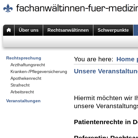
Über uns
Rechtsanwältinnen
Schwerpunkte
Rechtsprechung
You are here:
Home 
Arzthaftungsrecht
Unsere Veranstaltun
Kranken-/Pflegeversicherung
Apothekenrecht
Strafrecht
Arbeitsrecht
Hiermit möchten wir 
Veranstaltungen
unsere Veranstaltung
Patientenrechte in 
Referentin: Rechtsa