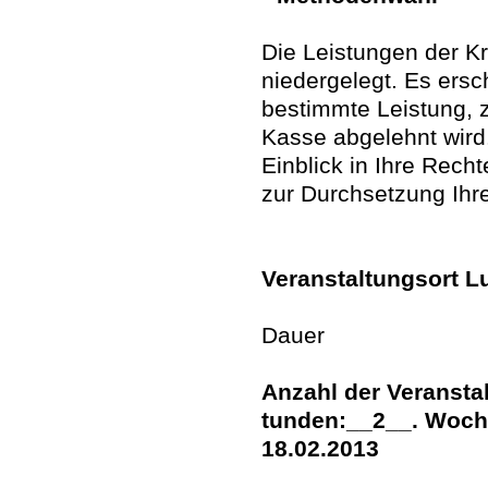
Die Leistungen der K
niedergelegt. Es ersc
bestimmte Leistung, z
Kasse abgelehnt wird.
Einblick in Ihre Rech
zur Durchsetzung Ihr
Veranstaltungsort L
Dauer
Anzahl der Veransta
tunden:__2__. Woc
18.02.2013