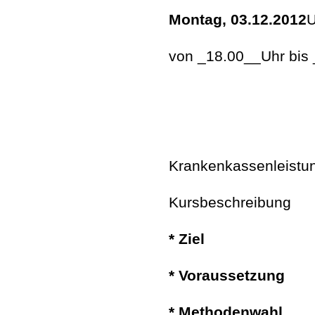
Montag, 03.12.2012
U
von _18.00__Uhr bis
Krankenkassenleistun
Kursbeschreibung
* Ziel
* Voraussetzung
* Methodenwahl