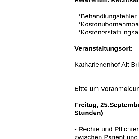
*Behandlungsfehler
*Kostenübernahmea
*Kostenerstattungsa
Veranstaltungsort:
Katharienenhof Alt Br
12347 B
Bitte um Voranmeldu
Freitag, 25.Septembe
Stunden)
- Rechte und Pflicht
zwischen Patient und 